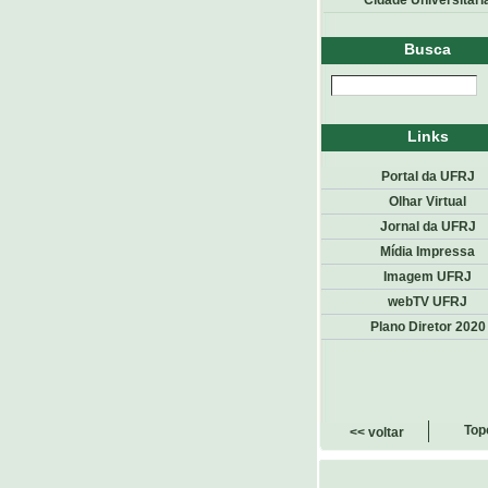
Cidade Universitári
Busca
Links
Portal da UFRJ
Olhar Virtual
Jornal da UFRJ
Mídia Impressa
Imagem UFRJ
webTV UFRJ
Plano Diretor 2020
Top
<< voltar