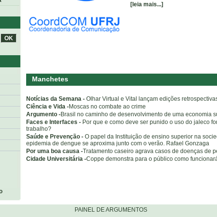
a
[leia mais...]
Manchetes
Notícias da Semana -
Olhar Virtual e Vital lançam edições retrospectiva
Ciência e Vida -
Moscas no combate ao crime
Argumento -
Brasil no caminho de desenvolvimento de uma economia s
Faces e Interfaces -
Por que e como deve ser punido o uso do jaleco f
trabalho?
Saúde e Prevenção -
O papel da Instituição de ensino superior na soci
epidemia de dengue se aproxima junto com o verão. Rafael Gonzaga
Por uma boa causa -
Tratamento caseiro agrava casos de doenças de p
Cidade Universitária -
Coppe demonstra para o público como funciona
o
PAINEL DE ARGUMENTOS