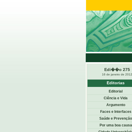
Edi��o 275
16 de janeiro de 201
Editorias
Editorial
Ciência e Vida
Argumento
Faces e Interfaces
Saúde e Prevenção
Por uma boa causa