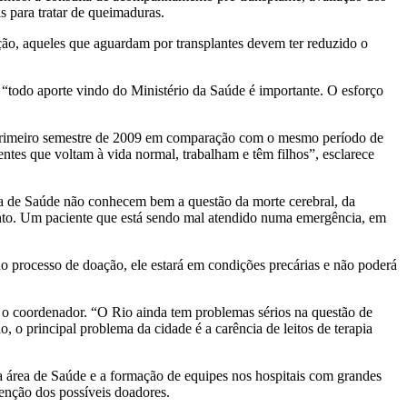
s para tratar de queimaduras.
ção, aqueles que aguardam por transplantes devem ter reduzido o
todo aporte vindo do Ministério da Saúde é importante. O esforço
o primeiro semestre de 2009 em comparação com o mesmo período de
ntes que voltam à vida normal, trabalham e têm filhos”, esclarece
a de Saúde não conhecem bem a questão da morte cerebral, da
mento. Um paciente que está sendo mal atendido numa emergência, em
 no processo de doação, ele estará em condições precárias e não poderá
a o coordenador. “O Rio ainda tem problemas sérios na questão de
 o principal problema da cidade é a carência de leitos de terapia
a área de Saúde e a formação de equipes nos hospitais com grandes
enção dos possíveis doadores.