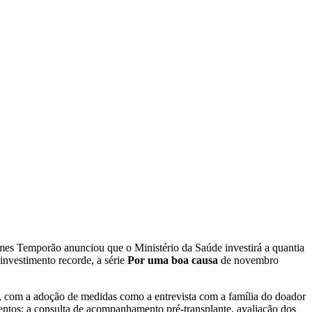
mes Temporão anunciou que o Ministério da Saúde investirá a quantia
investimento recorde, a série
Por uma boa causa
de novembro
 com a adoção de medidas como a entrevista com a família do doador
tos: a consulta de acompanhamento pré-transplante, avaliação dos