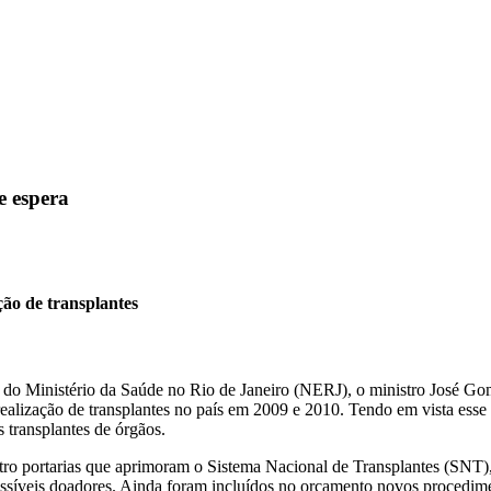
e espera
ção de transplantes
 do Ministério da Saúde no Rio de Janeiro (NERJ), o ministro José Go
realização de transplantes no país em 2009 e 2010. Tendo em vista esse 
 transplantes de órgãos.
ro portarias que aprimoram o Sistema Nacional de Transplantes (SNT),
íveis doadores. Ainda foram incluídos no orçamento novos procedimen