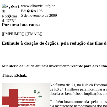
www.olharvital.ufrj.br
Edi��o 196
5 de novembro de 2009
Por uma boa causa
[[IMPRIMIR]]
[[EMAIL]]
Estímulo à doação de órgãos, pela redução das filas d
Ministério da Saúde anuncia investimento recorde para a realiza
Thiago Etchatz
No último dia 21, no Núcleo Estadual
de R$ 24,1 milhões para incentivar a 
aborda os benefícios e implicações dos
Também foram anunciadas pelo minist
e a manutenção hemodinâmica dos poss