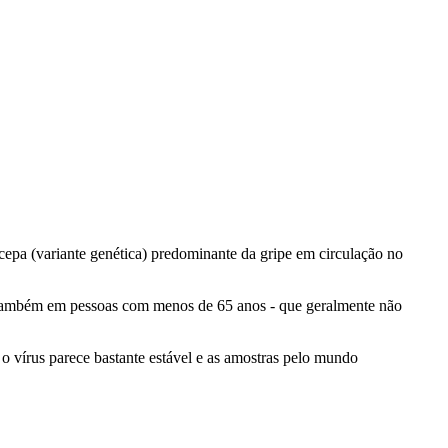
epa (variante genética) predominante da gripe em circulação no
s também em pessoas com menos de 65 anos - que geralmente não
 vírus parece bastante estável e as amostras pelo mundo