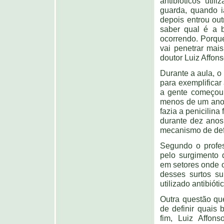
antibióticos uti
guarda, quando ia
depois entrou out
saber qual é a b
ocorrendo. Porque
vai penetrar mai
doutor Luiz Affons
Durante a aula, o
para exemplificar
a gente começou 
menos de um ano,
fazia a penicilina 
durante dez anos 
mecanismo de defe
Segundo o profes
pelo surgimento 
em setores onde o 
desses surtos su
utilizado antibiót
Outra questão que
de definir quais 
fim, Luiz Affon