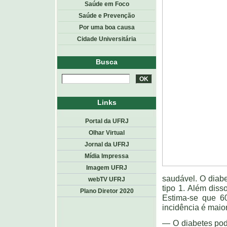
Saúde em Foco
Saúde e Prevenção
Por uma boa causa
Cidade Universitária
Busca
Links
Portal da UFRJ
Olhar Virtual
Jornal da UFRJ
Mídia Impressa
Imagem UFRJ
saudável. O diabe
webTV UFRJ
tipo 1. Além dis
Plano Diretor 2020
Estima-se que 6
incidência é maio
— O diabetes pod