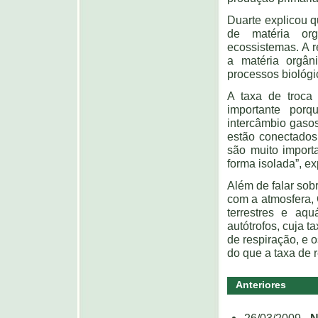
Duarte explicou q
de matéria org
ecossistemas. A r
a matéria orgân
processos biológi
A taxa de troca 
importante por
intercâmbio gaso
estão conectados
são muito import
forma isolada”, ex
Além de falar sob
com a atmosfera,
terrestres e aqu
autótrofos, cuja 
de respiração, e 
do que a taxa de 
Anteriores