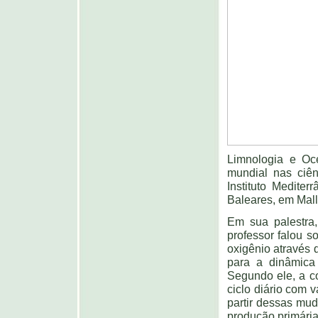
Limnologia e Oce
mundial nas ciên
Instituto Medite
Baleares, em Mallo
Em sua palestra,
professor falou s
oxigênio através d
para a dinâmica
Segundo ele, a c
ciclo diário com 
partir dessas mud
produção primária 