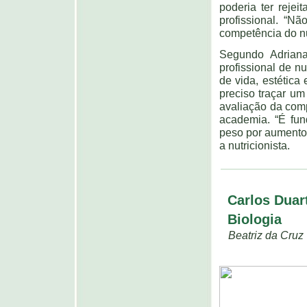
poderia ter reje
profissional. “N
competência do nut
Segundo Adrian
profissional de nu
de vida, estética
preciso traçar um 
avaliação da com
academia. “É fun
peso por aumento 
a nutricionista.
Carlos Duart
Biologia
Beatriz da Cruz