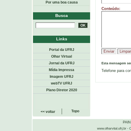
Por uma boa causa
Conteúdo:
Busca
Links
Portal da UFRJ
Olhar Virtual
Jornal da UFRJ
Esta mensagem ser
Mídia Impressa
Telefone para con
Imagem UFRJ
webTV UFRJ
Plano Diretor 2020
Topo
<< voltar
PAI
www.olharvital.ufrj.b