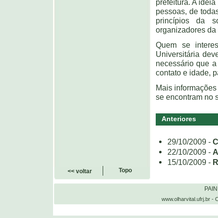
prefeitura. A idei
pessoas, de todas
princípios da s
organizadores da
Quem se interes
Universitária de
necessário que a
contato e idade, p
Mais informações 
se encontram no 
Anteriores
29/10/2009 -
C
22/10/2009 -
A
15/10/2009 -
R
Topo
<< voltar
PAI
www.olharvital.ufrj.b