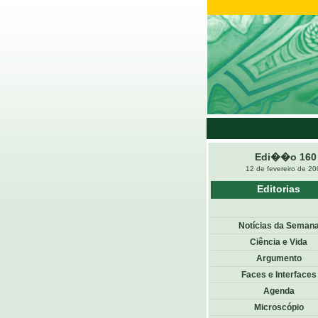
Edi��o 160
12 de fevereiro de 2
Editorias
Notícias da Seman
Ciência e Vida
Argumento
Faces e Interfaces
Agenda
Microscópio