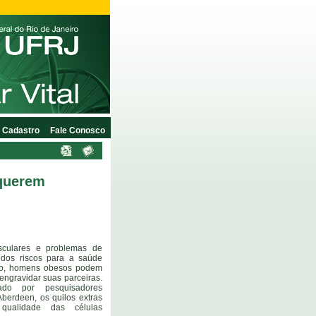
Cadastro
Fale Conosco
 querem
asculares e problemas de
cidos riscos para a saúde
eso, homens obesos podem
engravidar suas parceiras.
do por pesquisadores
berdeen, os quilos extras
qualidade das células