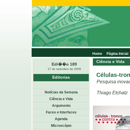
Home
Página Inicial
Ciência e Vida
Edi��o 189
17 de setembro de 2009
Células-tro
Editorias
Pesquisa inovad
Thiago Etchatz
Notícias da Semana
Ciência e Vida
Argumento
Faces e Interfaces
Agenda
Microscópio