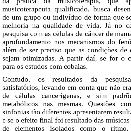
da prática da musicoterapia, que a
musicoterapeuta qualificado, busca desen
de um grupo ou indivíduo de forma que s
melhoria na qualidade de vida. Já no ca
pesquisa com as células de câncer de mama
aprofundamento nos mecanismos do fen
além de ser preciso que as condições de c
sejam otimizadas. A partir daí, se for o 
para os estudos com cobaias.
Contudo, os resultados da pesquis
satisfatórios, levando em conta que não er
de células cancerígenas, e sim padrõ
metabólicos nas mesmas. Questões c
sinfonias tão diferentes apresentarem resul
e se o efeito final foi resultado das músic
de elementos isolados como o ritmo