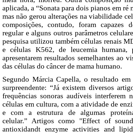
aplicada, a “Sonata para dois pianos em ré
mas não gerou alterações na viabilidade celu
composições, contudo, foram capazes de
regular e alguns outros parâmetros celular
pesquisa utilizou também células renais M
e células K562, de leucemia humana, 
apresentarem resultados semelhantes ao vi
das células do câncer de mama humano.
Segundo Márcia Capella, o resultado em 
surpreendente: “Já existem diversos arti
frequências sonoras audíveis interferem 
células em cultura, com a atividade de enzi
e com a estrutura de algumas proteí
celular.” Artigos como "Effect of soun
antioxidandt enzyme activities and lipi