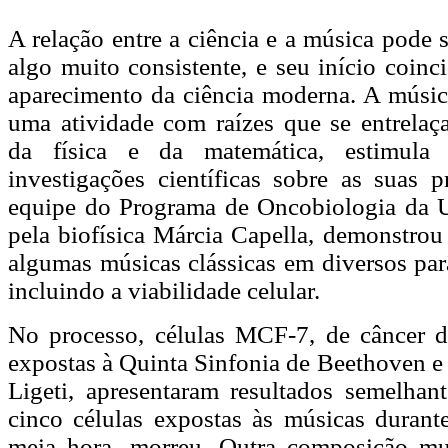
A relação entre a ciência e a música pode
algo muito consistente, e seu início coin
aparecimento da ciência moderna. A música
uma atividade com raízes que se entrela
da física e da matemática, estimula 
investigações científicas sobre as suas 
equipe do Programa de Oncobiologia da 
pela biofísica Márcia Capella, demonstrou 
algumas músicas clássicas em diversos par
incluindo a viabilidade celular.
No processo, células MCF-7, de câncer
expostas à Quinta Sinfonia de Beethoven e
Ligeti, apresentaram resultados semelha
cinco células expostas às músicas durant
meia hora, morreu. Outra composição mu