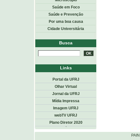
Microscópio
Saúde em Foco
Saúde e Prevenção
Por uma boa causa
Cidade Universitária
Busca
Links
Portal da UFRJ
Olhar Virtual
Jornal da UFRJ
Mídia Impressa
Imagem UFRJ
webTV UFRJ
Plano Diretor 2020
Topo
<< voltar
PAI