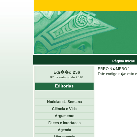
Página Inicial
ERRO N�MERO 1
Edi��o 236
Este codigo n�o esta 
07 de outubro de 2010
Editorias
Notícias da Semana
Ciência e Vida
Argumento
Faces e Interfaces
Agenda