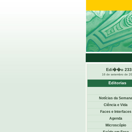
Edi��o 233
16 de setembro de 2
Editorias
Notícias da Seman
Ciência e Vida
Faces e Interfaces
Agenda
Microscópio