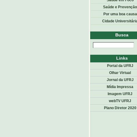
Saúde em Foco
Saúde e Prevenção
Por uma boa causa
Cidade Universitári
Busca
Links
Portal da UFRJ
Olhar Virtual
Jornal da UFRJ
Mídia Impressa
Imagem UFRJ
webTV UFRJ
Plano Diretor 2020