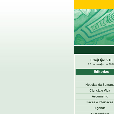
Edi��o 210
25 de mar�o de 201
Editorias
Notícias da Seman
Ciência e Vida
Argumento
Faces e Interfaces
Agenda