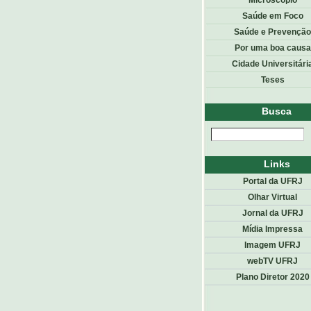
Microscópio
Saúde em Foco
Saúde e Prevenção
Por uma boa causa
Cidade Universitári
Teses
Busca
Links
Portal da UFRJ
Olhar Virtual
Jornal da UFRJ
Mídia Impressa
Imagem UFRJ
webTV UFRJ
Plano Diretor 2020