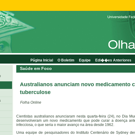
Página Inicial
O Boletim
Equipe
Edi��es Anteriores
Saúde em Foco
0
Australianos anunciam novo medicamento c
tuberculose
a
Folha Online
Cientistas australianos anunciaram nesta quarta-feira (24), no Dia M
desenvolveram um novo medicamento que pode curar a doença ante
infecciosa, o que seria o maior avanço na área desde 1962.
Uma equipe de pesquisadores do Instituto Centenário de Sydney de