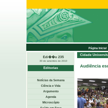
Página Inicial
Cidade Universit
Edi��o 235
30 de setembro de 2010
Audiência es
Editorias
Notícias da Semana
Ciência e Vida
Argumento
Agenda
Microscópio